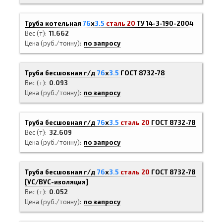
Труба котельная
76
х
3.5
сталь 20
ТУ 14-3-190-2004
Вес (т)
11.662
Цена (руб./тонну)
по запросу
Труба бесшовная г/д
76
х
3.5
ГОСТ 8732-78
Вес (т)
0.093
Цена (руб./тонну)
по запросу
Труба бесшовная г/д
76
х
3.5
сталь 20
ГОСТ 8732-78
Вес (т)
32.609
Цена (руб./тонну)
по запросу
Труба бесшовная г/д
76
х
3.5
сталь 20
ГОСТ 8732-78
[
УС/ВУС-
изоляция]
Вес (т)
0.052
Цена (руб./тонну)
по запросу