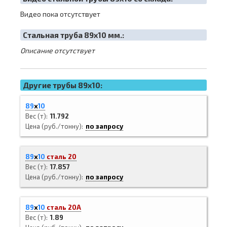
Видео пока отсутствует
Cтальная труба 89х10 мм.:
Описание отсутствует
Другие трубы 89x10:
89
х
10
Вес (т)
11.792
Цена (руб./тонну)
по запросу
89
х
10
сталь 20
Вес (т)
17.857
Цена (руб./тонну)
по запросу
89
х
10
сталь 20А
Вес (т)
1.89