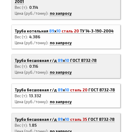
2001
Вес (т)
0.114
Цена (руб./тонну)
по запросу
Труба котельная
89
х
10
сталь 20
ТУ 14-3-190-2004
Вес (т)
4.386
Цена (руб./тонну)
по запросу
Труба бесшовная г/д
89
х
10
ГОСТ 8732-78
Вес (т)
0.116
Цена (руб./тонну)
по запросу
Труба бесшовная г/д
89
х
10
сталь 20
ГОСТ 8732-78
Вес (т)
13.332
Цена (руб./тонну)
по запросу
Труба бесшовная г/д
89
х
10
сталь 35
ГОСТ 8732-78
Вес (т)
1.85
Цена (руб./тонну)
по запросу