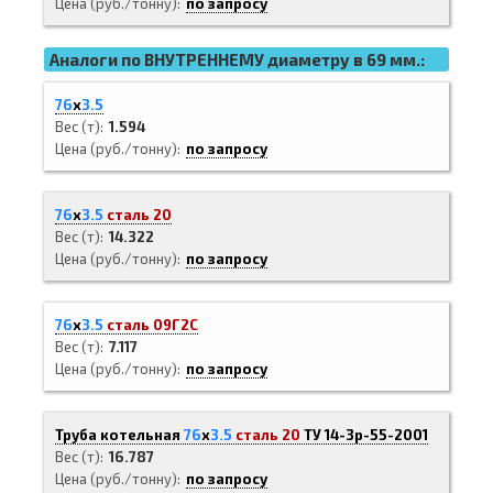
Цена (руб./тонну)
по запросу
Аналоги по ВНУТРЕННЕМУ диаметру в 69 мм.:
76
х
3.5
Вес (т)
1.594
Цена (руб./тонну)
по запросу
76
х
3.5
сталь 20
Вес (т)
14.322
Цена (руб./тонну)
по запросу
76
х
3.5
сталь 09Г2С
Вес (т)
7.117
Цена (руб./тонну)
по запросу
Труба котельная
76
х
3.5
сталь 20
ТУ 14-3р-55-2001
Вес (т)
16.787
Цена (руб./тонну)
по запросу