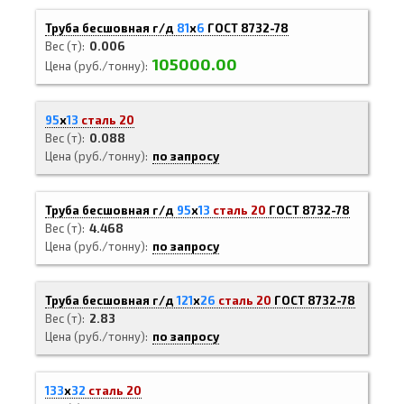
Труба бесшовная г/д
81
х
6
ГОСТ 8732-78
Вес (т)
0.006
105000.00
Цена (руб./тонну)
95
х
13
сталь 20
Вес (т)
0.088
Цена (руб./тонну)
по запросу
Труба бесшовная г/д
95
х
13
сталь 20
ГОСТ 8732-78
Вес (т)
4.468
Цена (руб./тонну)
по запросу
Труба бесшовная г/д
121
х
26
сталь 20
ГОСТ 8732-78
Вес (т)
2.83
Цена (руб./тонну)
по запросу
133
х
32
сталь 20