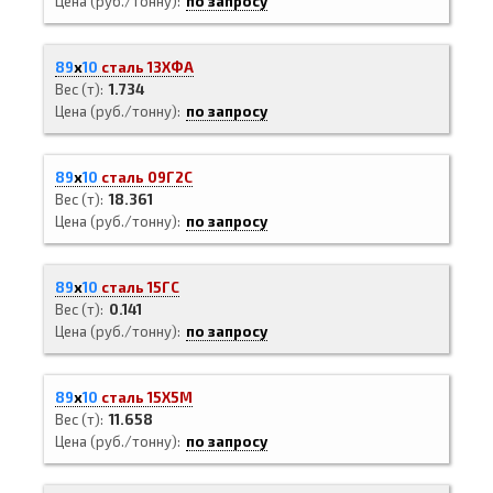
Цена (руб./тонну)
по запросу
89
х
10
сталь 13ХФА
Вес (т)
1.734
Цена (руб./тонну)
по запросу
89
х
10
сталь 09Г2С
Вес (т)
18.361
Цена (руб./тонну)
по запросу
89
х
10
сталь 15ГС
Вес (т)
0.141
Цена (руб./тонну)
по запросу
89
х
10
сталь 15Х5М
Вес (т)
11.658
Цена (руб./тонну)
по запросу