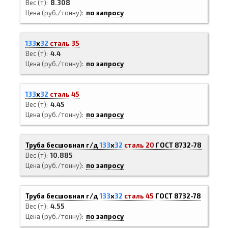
Вес (т)
8.308
Цена (руб./тонну)
по запросу
133
х
32
сталь 35
Вес (т)
4.4
Цена (руб./тонну)
по запросу
133
х
32
сталь 45
Вес (т)
4.45
Цена (руб./тонну)
по запросу
Труба бесшовная г/д
133
х
32
сталь 20
ГОСТ 8732-78
Вес (т)
10.885
Цена (руб./тонну)
по запросу
Труба бесшовная г/д
133
х
32
сталь 45
ГОСТ 8732-78
Вес (т)
4.55
Цена (руб./тонну)
по запросу