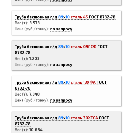
Труба бесшовная г/д
89
х
10
сталь 45
ГОСТ 8732-78
Вес (т)
3.573
Цена (руб./тонну)
по запросу
Труба бесшовная г/д
89
х
10
сталь 09ГСФ
ГОСТ
8732-78
Вес (т)
1.203
Цена (руб./тонну)
по запросу
Труба бесшовная г/д
89
х
10
сталь 13ХФА
ГОСТ
8732-78
Вес (т)
7.348
Цена (руб./тонну)
по запросу
Труба бесшовная г/д
89
х
10
сталь 30ХГСА
ГОСТ
8732-78
Вес (т)
10.684