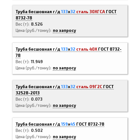
Труба бесшовная г/д
133
х
32
сталь 30ХГСА
ГОСТ
8732-78
Вес (т)
8.526
Цена (руб./тонну)
по запросу
Труба бесшовная г/д
133
х
32
сталь 40Х
ГОСТ 8732-
78
Вес (т)
11.949
Цена (руб./тонну)
по запросу
Труба бесшовная г/д
133
х
32
сталь 09Г2С
ГОСТ
32528-2013
Вес (т)
0.073
Цена (руб./тонну)
по запросу
Труба бесшовная г/д
159
х
45
ГОСТ 8732-78
Вес (т)
0.502
Цена (руб./тонну)
по запросу