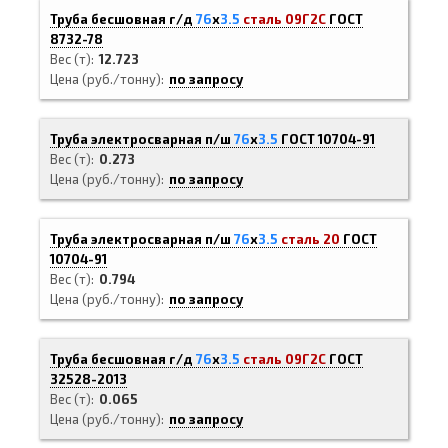
Труба бесшовная г/д
76
х
3.5
сталь 09Г2С
ГОСТ
8732-78
Вес (т)
12.723
Цена (руб./тонну)
по запросу
Труба электросварная п/ш
76
х
3.5
ГОСТ 10704-91
Вес (т)
0.273
Цена (руб./тонну)
по запросу
Труба электросварная п/ш
76
х
3.5
сталь 20
ГОСТ
10704-91
Вес (т)
0.794
Цена (руб./тонну)
по запросу
Труба бесшовная г/д
76
х
3.5
сталь 09Г2С
ГОСТ
32528-2013
Вес (т)
0.065
Цена (руб./тонну)
по запросу