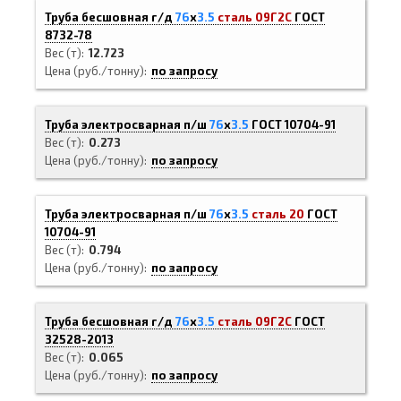
Труба бесшовная г/д
76
х
3.5
сталь 09Г2С
ГОСТ
8732-78
Вес (т)
12.723
Цена (руб./тонну)
по запросу
Труба электросварная п/ш
76
х
3.5
ГОСТ 10704-91
Вес (т)
0.273
Цена (руб./тонну)
по запросу
Труба электросварная п/ш
76
х
3.5
сталь 20
ГОСТ
10704-91
Вес (т)
0.794
Цена (руб./тонну)
по запросу
Труба бесшовная г/д
76
х
3.5
сталь 09Г2С
ГОСТ
32528-2013
Вес (т)
0.065
Цена (руб./тонну)
по запросу