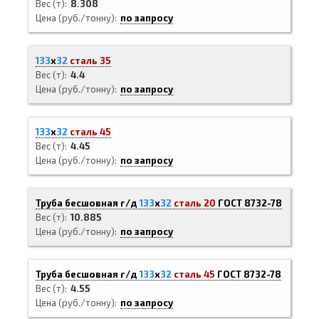
Вес (т)
8.308
Цена (руб./тонну)
по запросу
133
х
32
сталь 35
Вес (т)
4.4
Цена (руб./тонну)
по запросу
133
х
32
сталь 45
Вес (т)
4.45
Цена (руб./тонну)
по запросу
Труба бесшовная г/д
133
х
32
сталь 20
ГОСТ 8732-78
Вес (т)
10.885
Цена (руб./тонну)
по запросу
Труба бесшовная г/д
133
х
32
сталь 45
ГОСТ 8732-78
Вес (т)
4.55
Цена (руб./тонну)
по запросу