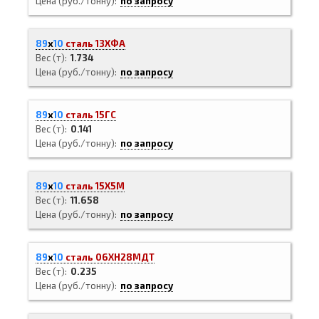
Цена (руб./тонну)
по запросу
89
х
10
сталь 13ХФА
Вес (т)
1.734
Цена (руб./тонну)
по запросу
89
х
10
сталь 15ГС
Вес (т)
0.141
Цена (руб./тонну)
по запросу
89
х
10
сталь 15Х5М
Вес (т)
11.658
Цена (руб./тонну)
по запросу
89
х
10
сталь 06ХН28МДТ
Вес (т)
0.235
Цена (руб./тонну)
по запросу