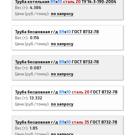
Труба котельная
89
х
10
сталь 20
ТУ 14-3-190-2004
Вес (т)
4.386
Цена (руб./тонну)
по запросу
Труба бесшовная г/д
89
х
10
ГОСТ 8732-78
Вес (т)
0.116
Цена (руб./тонну)
по запросу
Труба бесшовная г/д
89
х
10
ГОСТ 8732-78
Вес (т)
0.087
Цена (руб./тонну)
по запросу
Труба бесшовная г/д
89
х
10
сталь 20
ГОСТ 8732-78
Вес (т)
13.332
Цена (руб./тонну)
по запросу
Труба бесшовная г/д
89
х
10
сталь 35
ГОСТ 8732-78
Вес (т)
1.85
Цена (руб./тонну)
по запросу