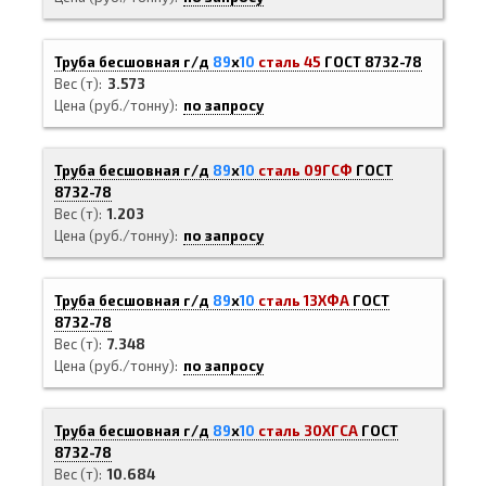
Труба бесшовная г/д
89
х
10
сталь 45
ГОСТ 8732-78
Вес (т)
3.573
Цена (руб./тонну)
по запросу
Труба бесшовная г/д
89
х
10
сталь 09ГСФ
ГОСТ
8732-78
Вес (т)
1.203
Цена (руб./тонну)
по запросу
Труба бесшовная г/д
89
х
10
сталь 13ХФА
ГОСТ
8732-78
Вес (т)
7.348
Цена (руб./тонну)
по запросу
Труба бесшовная г/д
89
х
10
сталь 30ХГСА
ГОСТ
8732-78
Вес (т)
10.684