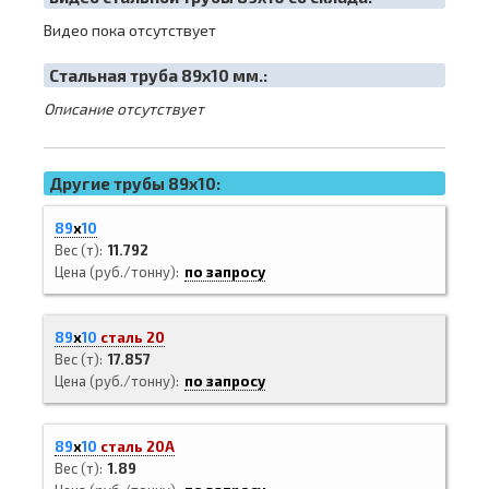
Видео пока отсутствует
Cтальная труба 89х10 мм.:
Описание отсутствует
Другие трубы 89x10:
89
х
10
Вес (т)
11.792
Цена (руб./тонну)
по запросу
89
х
10
сталь 20
Вес (т)
17.857
Цена (руб./тонну)
по запросу
89
х
10
сталь 20А
Вес (т)
1.89