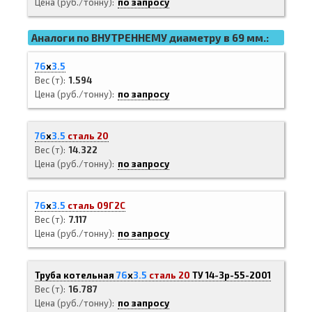
Цена (руб./тонну)
по запросу
Аналоги по ВНУТРЕННЕМУ диаметру в 69 мм.:
76
х
3.5
Вес (т)
1.594
Цена (руб./тонну)
по запросу
76
х
3.5
сталь 20
Вес (т)
14.322
Цена (руб./тонну)
по запросу
76
х
3.5
сталь 09Г2С
Вес (т)
7.117
Цена (руб./тонну)
по запросу
Труба котельная
76
х
3.5
сталь 20
ТУ 14-3р-55-2001
Вес (т)
16.787
Цена (руб./тонну)
по запросу