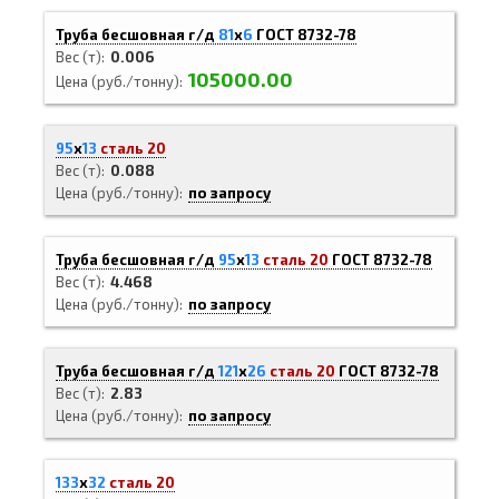
Труба бесшовная г/д
81
х
6
ГОСТ 8732-78
Вес (т)
0.006
105000.00
Цена (руб./тонну)
95
х
13
сталь 20
Вес (т)
0.088
Цена (руб./тонну)
по запросу
Труба бесшовная г/д
95
х
13
сталь 20
ГОСТ 8732-78
Вес (т)
4.468
Цена (руб./тонну)
по запросу
Труба бесшовная г/д
121
х
26
сталь 20
ГОСТ 8732-78
Вес (т)
2.83
Цена (руб./тонну)
по запросу
133
х
32
сталь 20