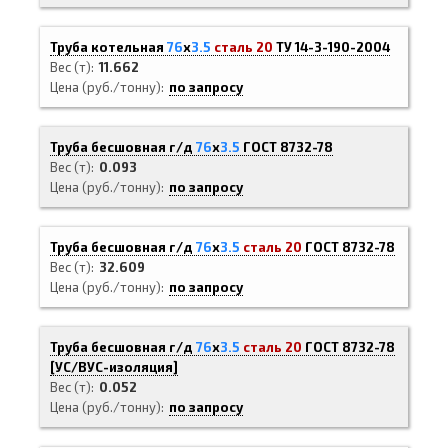
Труба котельная
76
х
3.5
сталь 20
ТУ 14-3-190-2004
Вес (т)
11.662
Цена (руб./тонну)
по запросу
Труба бесшовная г/д
76
х
3.5
ГОСТ 8732-78
Вес (т)
0.093
Цена (руб./тонну)
по запросу
Труба бесшовная г/д
76
х
3.5
сталь 20
ГОСТ 8732-78
Вес (т)
32.609
Цена (руб./тонну)
по запросу
Труба бесшовная г/д
76
х
3.5
сталь 20
ГОСТ 8732-78
[
УС/ВУС-
изоляция]
Вес (т)
0.052
Цена (руб./тонну)
по запросу