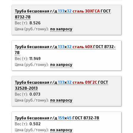
Труба бесшовная г/д
133
х
32
сталь 30ХГСА
ГОСТ
8732-78
Вес (т)
8.526
Цена (руб./тонну)
по запросу
Труба бесшовная г/д
133
х
32
сталь 40Х
ГОСТ 8732-
78
Вес (т)
11.949
Цена (руб./тонну)
по запросу
Труба бесшовная г/д
133
х
32
сталь 09Г2С
ГОСТ
32528-2013
Вес (т)
0.073
Цена (руб./тонну)
по запросу
Труба бесшовная г/д
159
х
45
ГОСТ 8732-78
Вес (т)
0.502
Цена (руб./тонну)
по запросу