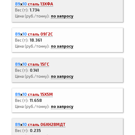
89
х
10
сталь 13ХФА
Вес (т)
1.734
Цена (руб./тонну)
по запросу
89
х
10
сталь 09Г2С
Вес (т)
18.361
Цена (руб./тонну)
по запросу
89
х
10
сталь 15ГС
Вес (т)
0.141
Цена (руб./тонну)
по запросу
89
х
10
сталь 15Х5М
Вес (т)
11.658
Цена (руб./тонну)
по запросу
89
х
10
сталь 06ХН28МДТ
Вес (т)
0.235