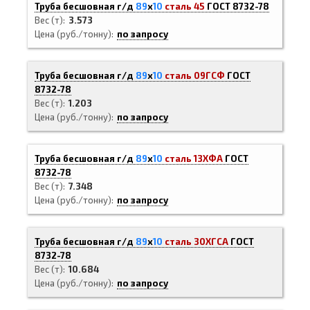
Труба бесшовная г/д
89
х
10
сталь 45
ГОСТ 8732-78
Вес (т)
3.573
Цена (руб./тонну)
по запросу
Труба бесшовная г/д
89
х
10
сталь 09ГСФ
ГОСТ
8732-78
Вес (т)
1.203
Цена (руб./тонну)
по запросу
Труба бесшовная г/д
89
х
10
сталь 13ХФА
ГОСТ
8732-78
Вес (т)
7.348
Цена (руб./тонну)
по запросу
Труба бесшовная г/д
89
х
10
сталь 30ХГСА
ГОСТ
8732-78
Вес (т)
10.684
Цена (руб./тонну)
по запросу