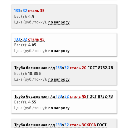
133
х
32
сталь 35
Вес (т)
4.4
Цена (руб./тонну)
по запросу
133
х
32
сталь 45
Вес (т)
4.45
Цена (руб./тонну)
по запросу
Труба бесшовная г/д
133
х
32
сталь 20
ГОСТ 8732-78
Вес (т)
10.885
Цена (руб./тонну)
по запросу
Труба бесшовная г/д
133
х
32
сталь 45
ГОСТ 8732-78
Вес (т)
4.55
Цена (руб./тонну)
по запросу
Труба бесшовная г/д
133
х
32
сталь 30ХГСА
ГОСТ