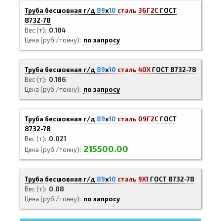
Труба бесшовная г/д
89
х
10
сталь 36Г2С
ГОСТ
8732-78
Вес (т)
0.184
Цена (руб./тонну)
по запросу
Труба бесшовная г/д
89
х
10
сталь 40Х
ГОСТ 8732-78
Вес (т)
0.186
Цена (руб./тонну)
по запросу
Труба бесшовная г/д
89
х
10
сталь 09Г2С
ГОСТ
8732-78
Вес (т)
0.021
215500.00
Цена (руб./тонну)
Труба бесшовная г/д
89
х
10
сталь 9Х1
ГОСТ 8732-78
Вес (т)
0.08
Цена (руб./тонну)
по запросу