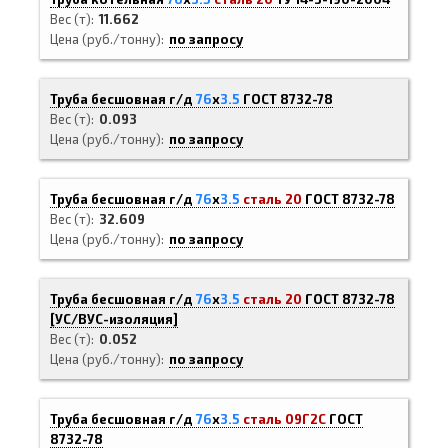
Вес (т)
11.662
Цена (руб./тонну)
по запросу
Труба бесшовная г/д
76
х
3.5
ГОСТ 8732-78
Вес (т)
0.093
Цена (руб./тонну)
по запросу
Труба бесшовная г/д
76
х
3.5
сталь 20
ГОСТ 8732-78
Вес (т)
32.609
Цена (руб./тонну)
по запросу
Труба бесшовная г/д
76
х
3.5
сталь 20
ГОСТ 8732-78
[
УС/ВУС-
изоляция]
Вес (т)
0.052
Цена (руб./тонну)
по запросу
Труба бесшовная г/д
76
х
3.5
сталь 09Г2С
ГОСТ
8732-78