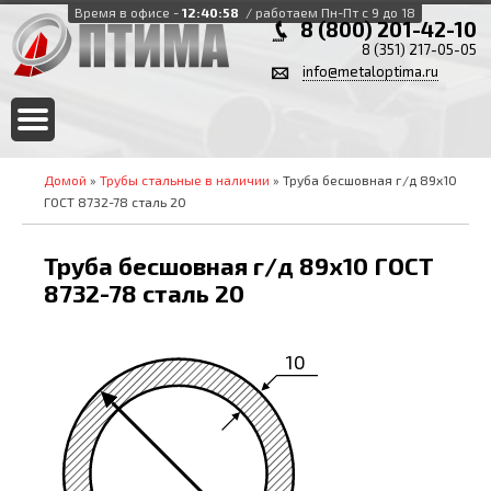
Время в офисе -
12:40:58
/ работаем Пн-Пт с 9 до 18
8 (800) 201-42-10
8 (351) 217-05-05
info@metaloptima.ru
Домой
»
Трубы стальные в наличии
» Труба бесшовная г/д 89х10
ГОСТ 8732-78 сталь 20
Труба бесшовная г/д 89х10 ГОСТ
8732-78 сталь 20
10