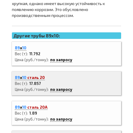
хрупкая, однако имеет высокую устойчивость к
появлению коррозии. Это обусловлено
производственным процессом.
Другие трубы 89x10:
89
х
10
Вес (т)
11.792
Цена (руб./тонну)
по запросу
89
х
10
сталь 20
Вес (т)
17.857
Цена (руб./тонну)
по запросу
89
х
10
сталь 20А
Вес (т)
1.89
Цена (руб./тонну)
по запросу