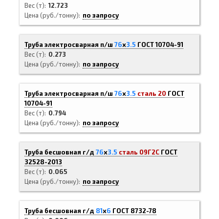
Вес (т)
12.723
Цена (руб./тонну)
по запросу
Труба электросварная п/ш
76
х
3.5
ГОСТ 10704-91
Вес (т)
0.273
Цена (руб./тонну)
по запросу
Труба электросварная п/ш
76
х
3.5
сталь 20
ГОСТ
10704-91
Вес (т)
0.794
Цена (руб./тонну)
по запросу
Труба бесшовная г/д
76
х
3.5
сталь 09Г2С
ГОСТ
32528-2013
Вес (т)
0.065
Цена (руб./тонну)
по запросу
Труба бесшовная г/д
81
х
6
ГОСТ 8732-78