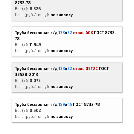
8732-78
Вес (т)
8.526
Цена (руб./тонну)
по запросу
Труба бесшовная г/д
133
х
32
сталь 40Х
ГОСТ 8732-
78
Вес (т)
11.949
Цена (руб./тонну)
по запросу
Труба бесшовная г/д
133
х
32
сталь 09Г2С
ГОСТ
32528-2013
Вес (т)
0.073
Цена (руб./тонну)
по запросу
Труба бесшовная г/д
159
х
45
ГОСТ 8732-78
Вес (т)
0.502
Цена (руб./тонну)
по запросу