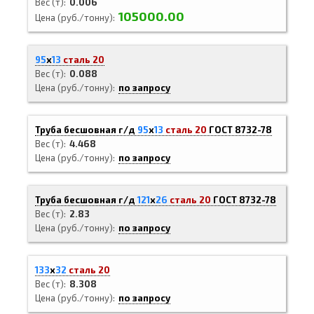
Вес (т)
0.006
105000.00
Цена (руб./тонну)
95
х
13
сталь 20
Вес (т)
0.088
Цена (руб./тонну)
по запросу
Труба бесшовная г/д
95
х
13
сталь 20
ГОСТ 8732-78
Вес (т)
4.468
Цена (руб./тонну)
по запросу
Труба бесшовная г/д
121
х
26
сталь 20
ГОСТ 8732-78
Вес (т)
2.83
Цена (руб./тонну)
по запросу
133
х
32
сталь 20
Вес (т)
8.308
Цена (руб./тонну)
по запросу