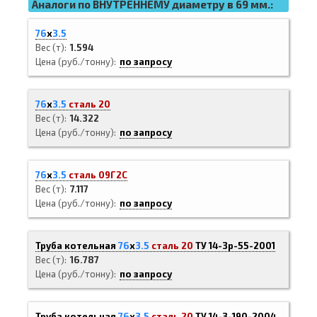
Аналоги по ВНУТРЕННЕМУ диаметру в 69 мм.:
76
х
3.5
Вес (т)
1.594
Цена (руб./тонну)
по запросу
76
х
3.5
сталь 20
Вес (т)
14.322
Цена (руб./тонну)
по запросу
76
х
3.5
сталь 09Г2С
Вес (т)
7.117
Цена (руб./тонну)
по запросу
Труба котельная
76
х
3.5
сталь 20
ТУ 14-3р-55-2001
Вес (т)
16.787
Цена (руб./тонну)
по запросу
Труба котельная
76
х
3.5
сталь 20
ТУ 14-3-190-2004