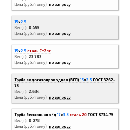
Цена (руб./тонну)
по запросу
15
х
2.5
Вес (т)
0.455
Цена (руб./тонну)
по запросу
15
х
2.5
сталь Ст2пс
Вес (т)
23.783
Цена (руб./тонну)
по запросу
Труба водогазопроводная (ВГП)
15
х
2.5
ГОСТ 3262-
75
Вес (т)
2.634
Цена (руб./тонну)
по запросу
Труба бесшовная х/д
17
х
3.5
сталь 20
ГОСТ 8734-75
Вес (т)
0.078
Цена (руб./тонну)
по запросу