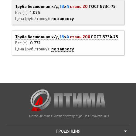
Труба бесшовная х/д
18
х
4
сталь 20
ГОСТ 8734-75
Вес (т)
1.075
Цена (руб./тонну)
по запросу
Труба бесшовная х/д
18
х
4
сталь 20Х
ГОСТ 8734-75
Вес (т)
0.772
Цена (руб./тонну)
по запросу
Российская металлоторгующая компания
ПРОДУКЦИЯ