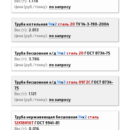
Вес (т)
1.778
Цена (руб./тонну)
по запросу
Труба котельная
14
х
2
сталь 20
ТУ 14-3-190-2004
Вес (т)
2.813
Цена (руб./тонну)
по запросу
Труба бесшовная х/д
14
х
2
сталь 20
ГОСТ 8734-75
Вес (т)
3.786
Цена (руб./тонну)
по запросу
Труба бесшовная х/д
14
х
2
сталь 09Г2С
ГОСТ 8734-
75
Вес (т)
1.121
Цена (руб./тонну)
по запросу
Труба нержавеющая бесшовная
14
х
2
сталь
12Х18Н10Т
ГОСТ 9941-81
Вес (т)
0.016