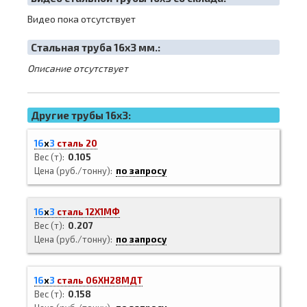
Видео пока отсутствует
Cтальная труба 16х3 мм.:
Описание отсутствует
Другие трубы 16x3:
16
х
3
сталь 20
Вес (т)
0.105
Цена (руб./тонну)
по запросу
16
х
3
сталь 12Х1МФ
Вес (т)
0.207
Цена (руб./тонну)
по запросу
16
х
3
сталь 06ХН28МДТ
Вес (т)
0.158