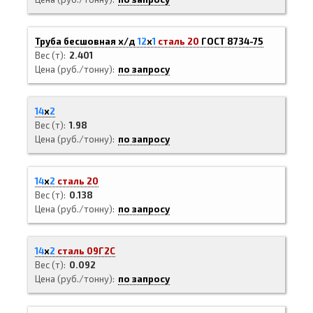
Труба бесшовная х/д
12
х
1
сталь 20
ГОСТ 8734-75
Вес (т)
2.401
Цена (руб./тонну)
по запросу
14
х
2
Вес (т)
1.98
Цена (руб./тонну)
по запросу
14
х
2
сталь 20
Вес (т)
0.138
Цена (руб./тонну)
по запросу
14
х
2
сталь 09Г2С
Вес (т)
0.092
Цена (руб./тонну)
по запросу